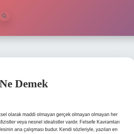
n Ne Demek
iziksel olarak maddi olmayan gerçek olmayan olmayan her
izistler veya nesnel idealistler vardır. Felsefe Kavramları
esinin ana çalışması budur. Kendi sözleriyle, yazılan en