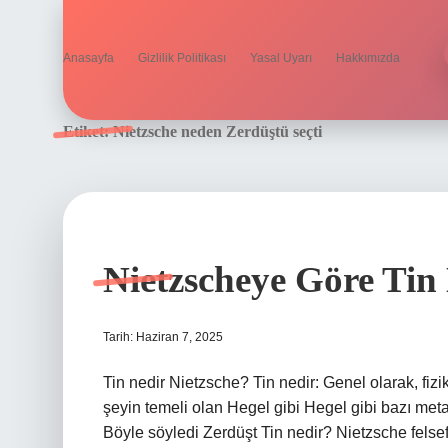
Anasayfa
Gizlilik Politikası
Yasal Uyarı
Hakkımızda
Etiket:
Nietzsche neden Zerdüştü seçti
Nietzscheye Göre Ti
Tarih: Haziran 7, 2025
Tin nedir Nietzsche? Tin nedir: Genel olarak, f
şeyin temeli olan Hegel gibi Hegel gibi bazı metaf
Böyle söyledi Zerdüşt Tin nedir? Nietzsche felsef