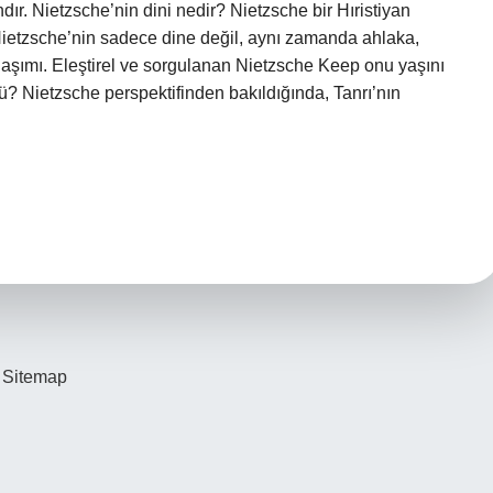
ır. Nietzsche’nin dini nedir? Nietzsche bir Hıristiyan
 Nietzsche’nin sadece dine değil, aynı zamanda ahlaka,
klaşımı. Eleştirel ve sorgulanan Nietzsche Keep onu yaşını
mü? Nietzsche perspektifinden bakıldığında, Tanrı’nın
Sitemap