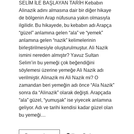
SELİM İLE BAŞLAYAN TARİH Kebabın
Alinazik adını almasına dair bir diğer hikaye
de bölgenin Arap nüfusuna yakın olmasıyla
ilgilidir. Bu hikayede, bu kebabın adı Arapça
“güzel” anlamına gelen “ala” ve “yemek”
anlamına gelen “nazik” kelimelerinin
birleştirilmesiyle oluşturulmuştur. Ali Nazik
ismini nereden almıştır? Yavuz Sultan
Selim’in bu yemeği çok beğendiğini
söylemesi üzerine yemeğe Ali Nazik adı
verilmiştir. Alinazik mi Ali Nazik mi? O
zamandan beri yemeğin adı önce “Ala Nazik”
sonra da “Alinazik” olarak değişti. Arapçada
“ala” güzel, “yumuşak” ise yiyecek anlamına
geliyor. Adı ve tarihi kendisi kadar güzel olan
bu yemeği…