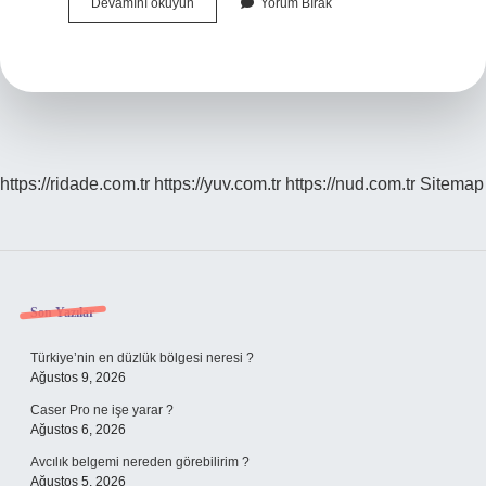
Ali
Devamını okuyun
Yorum Bırak
Nazik
Diğer
Adı
Nedir
https://ridade.com.tr
https://yuv.com.tr
https://nud.com.tr
Sitemap
Sidebar
Son Yazılar
Türkiye’nin en düzlük bölgesi neresi ?
Ağustos 9, 2026
Caser Pro ne işe yarar ?
Ağustos 6, 2026
Avcılık belgemi nereden görebilirim ?
Ağustos 5, 2026