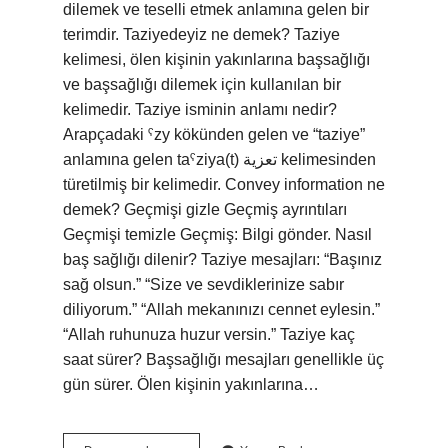
dilemek ve teselli etmek anlamına gelen bir
terimdir. Taziyedeyiz ne demek? Taziye
kelimesi, ölen kişinin yakınlarına başsağlığı
ve başsağlığı dilemek için kullanılan bir
kelimedir. Taziye isminin anlamı nedir?
Arapçadaki ˁzy kökünden gelen ve “taziye”
anlamına gelen taˁziya(t) تعزية kelimesinden
türetilmiş bir kelimedir. Convey information ne
demek? Geçmişi gizle Geçmiş ayrıntıları
Geçmişi temizle Geçmiş: Bilgi gönder. Nasıl
baş sağlığı dilenir? Taziye mesajları: “Başınız
sağ olsun.” “Size ve sevdiklerinize sabır
diliyorum.” “Allah mekanınızı cennet eylesin.”
“Allah ruhunuza huzur versin.” Taziye kaç
saat sürer? Başsağlığı mesajları genellikle üç
gün sürer. Ölen kişinin yakınlarına…