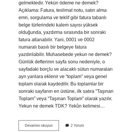
gelmektedir. Yekün ödeme ne demek?
Açıklama: Fatura, teslimat notu, satın alma
emri, sorgulama ve teklif gibi fatura tabanlı
belge türlerindeki kalem sayısı yüksek
olduğunda, yazdırma sırasında bir sonraki
fatura atlanabilir. Yani, 0001 ve 0002
numaralı basılı bir belgeye fatura
yazdırılabilir. Muhasebede yekun ne demek?
Günlük defterinin sayfa sonu nedeniyle, o
sayfadaki borçlu ve alacaklı sütun numaraları
ayrı yarılara eklenir ve “toplam” veya genel
toplam olarak kaydedilir. Bu toplamlar bir
sonraki sayfanın en üstüne, ilk satıra “Taşınan
Toplam” veya “Taşınan Toplam” olarak yazılır.
Yekun ne demek TDK? Yekûn kelimesi…
Yekün
Devamını okuyun
2 Yorum
Tutar