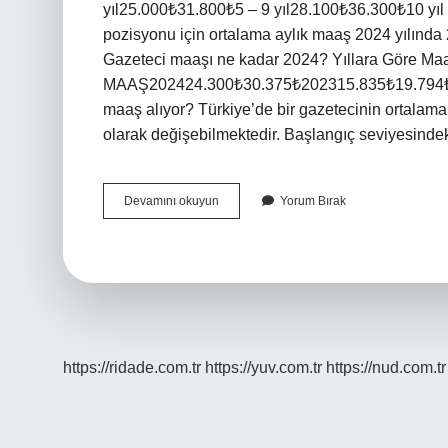
yıl25.000₺31.800₺5 – 9 yıl28.100₺36.300₺10 yıl
pozisyonu için ortalama aylık maaş 2024 yılında 
Gazeteci maaşı ne kadar 2024? Yıllara Göre
MAAŞ202424.300₺30.375₺202315.835₺19.794₺2
maaş alıyor? Türkiye’de bir gazetecinin ortalama
olarak değişebilmektedir. Başlangıç ​​seviyesind
Gazete
Devamını okuyun
Yorum Bırak
Yazarları
Ne
Kadar
Maaş
Alıyor
https://ridade.com.tr
https://yuv.com.tr
https://nud.com.tr