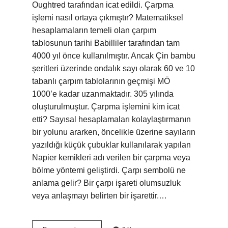
Oughtred tarafından icat edildi. Çarpma
işlemi nasıl ortaya çıkmıştır? Matematiksel
hesaplamaların temeli olan çarpım
tablosunun tarihi Babilliler tarafından tam
4000 yıl önce kullanılmıştır. Ancak Çin bambu
şeritleri üzerinde ondalık sayı olarak 60 ve 10
tabanlı çarpım tablolarının geçmişi MÖ
1000’e kadar uzanmaktadır. 305 yılında
oluşturulmuştur. Çarpma işlemini kim icat
etti? Sayısal hesaplamaları kolaylaştırmanın
bir yolunu ararken, öncelikle üzerine sayıların
yazıldığı küçük çubuklar kullanılarak yapılan
Napier kemikleri adı verilen bir çarpma veya
bölme yöntemi geliştirdi. Çarpı sembolü ne
anlama gelir? Bir çarpı işareti olumsuzluk
veya anlaşmayı belirten bir işarettir.…