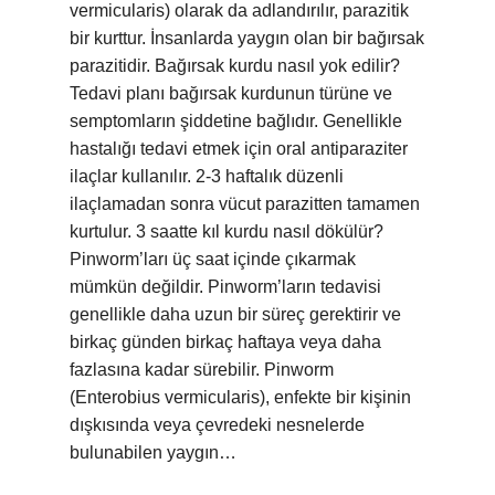
vermicularis) olarak da adlandırılır, parazitik
bir kurttur. İnsanlarda yaygın olan bir bağırsak
parazitidir. Bağırsak kurdu nasıl yok edilir?
Tedavi planı bağırsak kurdunun türüne ve
semptomların şiddetine bağlıdır. Genellikle
hastalığı tedavi etmek için oral antiparaziter
ilaçlar kullanılır. 2-3 haftalık düzenli
ilaçlamadan sonra vücut parazitten tamamen
kurtulur. 3 saatte kıl kurdu nasıl dökülür?
Pinworm’ları üç saat içinde çıkarmak
mümkün değildir. Pinworm’ların tedavisi
genellikle daha uzun bir süreç gerektirir ve
birkaç günden birkaç haftaya veya daha
fazlasına kadar sürebilir. Pinworm
(Enterobius vermicularis), enfekte bir kişinin
dışkısında veya çevredeki nesnelerde
bulunabilen yaygın…