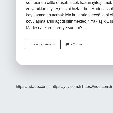
sonrasında ciltte oluşabilecek hasarı iyileştirmek 
ve yanıkların iyileşmesini hızlandırır. Madecassol 
koyulaşmaları açmak için kullanılabileceği gibi cil
koyulaşmalarını açtığı bilinmektedir. Yaklaşık 1 s
Madescar krem nereye sürülür?…
Madecassol
Devamını okuyun
2 Yorum
Ne
Işe
Yarıyor
https://ridade.com.tr
https://yuv.com.tr
https://nud.com.tr