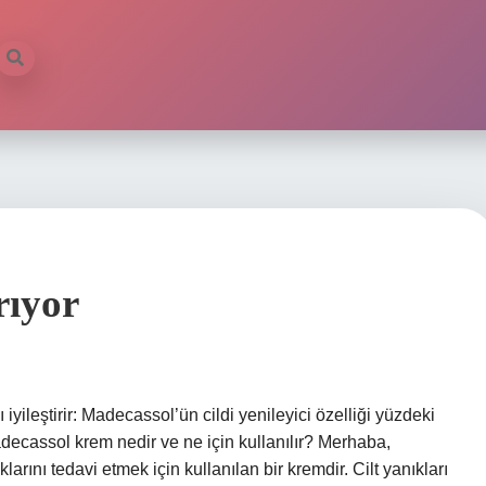
rıyor
yileştirir: Madecassol’ün cildi yenileyici özelliği yüzdeki
adecassol krem nedir ve ne için kullanılır? Merhaba,
klarını tedavi etmek için kullanılan bir kremdir. Cilt yanıkları