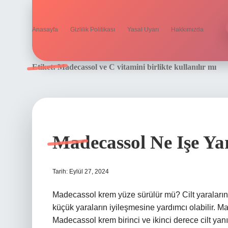
Anasayfa
Gizlilik Politikası
Yasal Uyarı
Hakkımızda
Etiket:
Madecassol ve C vitamini birlikte kullanılır mı
Madecassol Ne Işe Ya
Tarih: Eylül 27, 2024
Madecassol krem yüze sürülür mü? Cilt yaralarını i
küçük yaraların iyileşmesine yardımcı olabilir. M
Madecassol krem ​​birinci ve ikinci derece cilt yanı