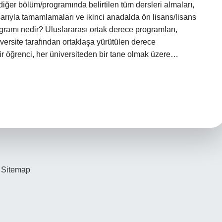
in diğer bölüm/programında belirtilen tüm dersleri almaları,
aşarıyla tamamlamaları ve ikinci anadalda ön lisans/lisans
gramı nedir? Uluslararası ortak derece programları,
niversite tarafından ortaklaşa yürütülen derece
ir öğrenci, her üniversiteden bir tane olmak üzere…
Sitemap