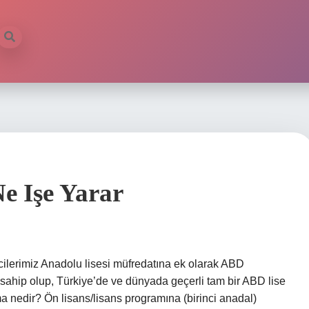
e Işe Yarar
cilerimiz Anadolu lisesi müfredatına ek olarak ABD
sahip olup, Türkiye’de ve dünyada geçerli tam bir ABD lise
ma nedir? Ön lisans/lisans programına (birinci anadal)