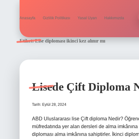
Anasayfa
Gizlilik Politikası
Yasal Uyarı
Hakkımızda
Etiket:
Lise diploması ikinci kez alınır mı
Lisede Çift Diploma N
Tarih: Eylül 28, 2024
ABD Uluslararası lise Çift diploma Nedir? Öğren
müfredatında yer alan dersleri de alma imkânına 
diploması alma imkânına sahiptirler. İkinci diplo