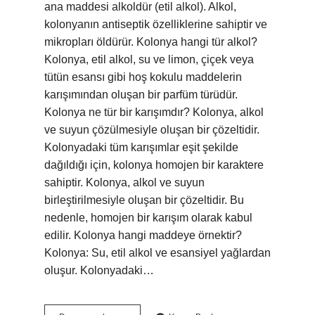
ana maddesi alkoldür (etil alkol). Alkol,
kolonyanın antiseptik özelliklerine sahiptir ve
mikropları öldürür. Kolonya hangi tür alkol?
Kolonya, etil alkol, su ve limon, çiçek veya
tütün esansı gibi hoş kokulu maddelerin
karışımından oluşan bir parfüm türüdür.
Kolonya ne tür bir karışımdır? Kolonya, alkol
ve suyun çözülmesiyle oluşan bir çözeltidir.
Kolonyadaki tüm karışımlar eşit şekilde
dağıldığı için, kolonya homojen bir karaktere
sahiptir. Kolonya, alkol ve suyun
birleştirilmesiyle oluşan bir çözeltidir. Bu
nedenle, homojen bir karışım olarak kabul
edilir. Kolonya hangi maddeye örnektir?
Kolonya: Su, etil alkol ve esansiyel yağlardan
oluşur. Kolonyadaki…