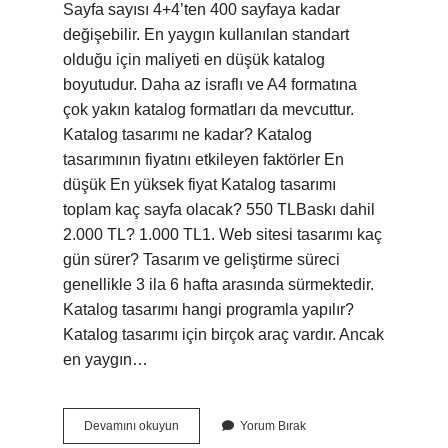
Sayfa sayısı 4+4’ten 400 sayfaya kadar
değişebilir. En yaygın kullanılan standart
olduğu için maliyeti en düşük katalog
boyutudur. Daha az israflı ve A4 formatına
çok yakın katalog formatları da mevcuttur.
Katalog tasarımı ne kadar? Katalog
tasarımının fiyatını etkileyen faktörler En
düşük En yüksek fiyat Katalog tasarımı
toplam kaç sayfa olacak? 550 TLBaskı dahil
2.000 TL? 1.000 TL1. Web sitesi tasarımı kaç
gün sürer? Tasarım ve geliştirme süreci
genellikle 3 ila 6 hafta arasında sürmektedir.
Katalog tasarımı hangi programla yapılır?
Katalog tasarımı için birçok araç vardır. Ancak
en yaygın…
Katalog
Devamını okuyun
Yorum Bırak
Tasarımı