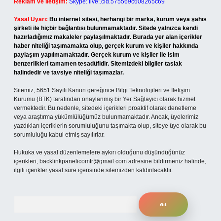
Reklam ve İletişim:
Skype: live:.cid.575569c608265c69
Yasal Uyarı:
Bu internet sitesi, herhangi bir marka, kurum veya şahıs
şirketi ile hiçbir bağlantısı bulunmamaktadır. Sitede yalnızca kendi
hazırladığımız makaleler paylaşılmaktadır. Burada yer alan içerikler
haber niteliği taşımamakta olup, gerçek kurum ve kişiler hakkında
paylaşım yapılmamaktadır. Gerçek kurum ve kişiler ile isim
benzerlikleri tamamen tesadüfidir. Sitemizdeki bilgiler taslak
halindedir ve tavsiye niteliği taşımazlar.
Sitemiz, 5651 Sayılı Kanun gereğince Bilgi Teknolojileri ve İletişim
Kurumu (BTK) tarafından onaylanmış bir Yer Sağlayıcı olarak hizmet
vermektedir. Bu nedenle, sitedeki içerikleri proaktif olarak denetleme
veya araştırma yükümlülüğümüz bulunmamaktadır. Ancak, üyelerimiz
yazdıkları içeriklerin sorumluluğunu taşımakta olup, siteye üye olarak bu
sorumluluğu kabul etmiş sayılırlar.
Hukuka ve yasal düzenlemelere aykırı olduğunu düşündüğünüz
içerikleri,
backlinkpanelicomtr@gmail.com
adresine bildirmeniz halinde,
ilgili içerikler yasal süre içerisinde sitemizden kaldırılacaktır.
Arama