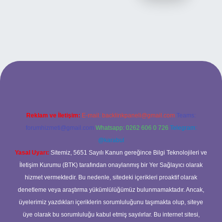
ilbet bahis sitesi
Reklam ve İletişim:
E-mail:
backlinkpaneli@gmail.com
Teams:
forumhizmeti@gmail.com
Whatsapp: 0262 606 0 726
Telegram:
@karabul
Yasal Uyarı:
Sitemiz, 5651 Sayılı Kanun gereğince Bilgi Teknolojileri ve
İletişim Kurumu (BTK) tarafından onaylanmış bir Yer Sağlayıcı olarak
hizmet vermektedir. Bu nedenle, sitedeki içerikleri proaktif olarak
denetleme veya araştırma yükümlülüğümüz bulunmamaktadır. Ancak,
üyelerimiz yazdıkları içeriklerin sorumluluğunu taşımakta olup, siteye
üye olarak bu sorumluluğu kabul etmiş sayılırlar. Bu internet sitesi,