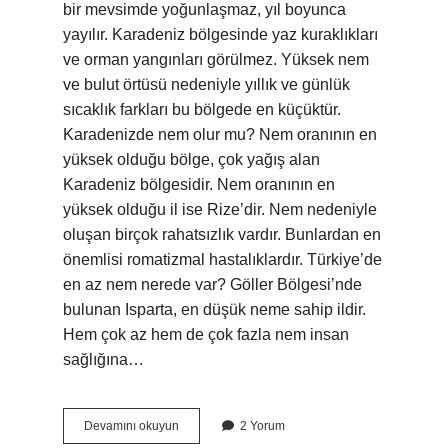
bir mevsimde yoğunlaşmaz, yıl boyunca
yayılır. Karadeniz bölgesinde yaz kuraklıkları
ve orman yangınları görülmez. Yüksek nem
ve bulut örtüsü nedeniyle yıllık ve günlük
sıcaklık farkları bu bölgede en küçüktür.
Karadenizde nem olur mu? Nem oranının en
yüksek olduğu bölge, çok yağış alan
Karadeniz bölgesidir. Nem oranının en
yüksek olduğu il ise Rize’dir. Nem nedeniyle
oluşan birçok rahatsızlık vardır. Bunlardan en
önemlisi romatizmal hastalıklardır. Türkiye’de
en az nem nerede var? Göller Bölgesi’nde
bulunan Isparta, en düşük neme sahip ildir.
Hem çok az hem de çok fazla nem insan
sağlığına…
Karadenizde
Devamını okuyun
2 Yorum
Nem