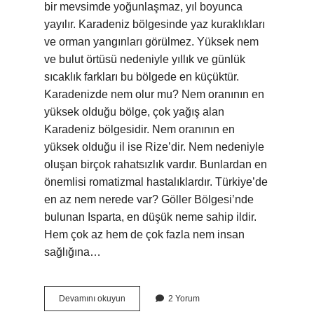
bir mevsimde yoğunlaşmaz, yıl boyunca
yayılır. Karadeniz bölgesinde yaz kuraklıkları
ve orman yangınları görülmez. Yüksek nem
ve bulut örtüsü nedeniyle yıllık ve günlük
sıcaklık farkları bu bölgede en küçüktür.
Karadenizde nem olur mu? Nem oranının en
yüksek olduğu bölge, çok yağış alan
Karadeniz bölgesidir. Nem oranının en
yüksek olduğu il ise Rize’dir. Nem nedeniyle
oluşan birçok rahatsızlık vardır. Bunlardan en
önemlisi romatizmal hastalıklardır. Türkiye’de
en az nem nerede var? Göller Bölgesi’nde
bulunan Isparta, en düşük neme sahip ildir.
Hem çok az hem de çok fazla nem insan
sağlığına…
Karadenizde
Devamını okuyun
2 Yorum
Nem