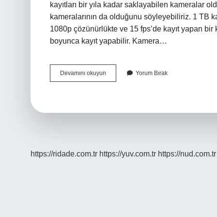
kayıtları bir yıla kadar saklayabilen kameralar o
kameralarının da olduğunu söyleyebiliriz. 1 TB k
1080p çözünürlükte ve 15 fps’de kayıt yapan bir k
boyunca kayıt yapabilir. Kamera…
Wi-
Devamını okuyun
Yorum Bırak
Fi
Kamera
Kaç
Gün
Kayıt
Yapar
https://ridade.com.tr
https://yuv.com.tr
https://nud.com.tr