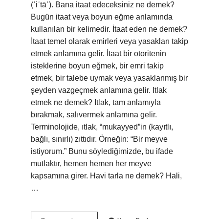
(ʾiʿṭāʾ). Bana itaat edeceksiniz ne demek?
Bugün itaat veya boyun eğme anlamında
kullanılan bir kelimedir. İtaat eden ne demek?
İtaat temel olarak emirleri veya yasakları takip
etmek anlamına gelir. İtaat bir otoritenin
isteklerine boyun eğmek, bir emri takip
etmek, bir talebe uymak veya yasaklanmış bir
şeyden vazgeçmek anlamına gelir. Itlak
etmek ne demek? Itlak, tam anlamıyla
bırakmak, salıvermek anlamına gelir.
Terminolojide, ıtlak, “mukayyed”in (kayıtlı,
bağlı, sınırlı) zıttıdır. Örneğin: “Bir meyve
istiyorum.” Bunu söylediğimizde, bu ifade
mutlaktır, hemen hemen her meyve
kapsamına girer. Havi tarla ne demek? Hali,
…