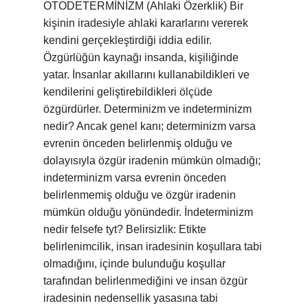
OTODETERMİNİZM (Ahlaki Özerklik) Bir
kişinin iradesiyle ahlaki kararlarını vererek
kendini gerçekleştirdiği iddia edilir.
Özgürlüğün kaynağı insanda, kişiliğinde
yatar. İnsanlar akıllarını kullanabildikleri ve
kendilerini geliştirebildikleri ölçüde
özgürdürler. Determinizm ve indeterminizm
nedir? Ancak genel kanı; determinizm varsa
evrenin önceden belirlenmiş olduğu ve
dolayısıyla özgür iradenin mümkün olmadığı;
indeterminizm varsa evrenin önceden
belirlenmemiş olduğu ve özgür iradenin
mümkün olduğu yönündedir. İndeterminizm
nedir felsefe tyt? Belirsizlik: Etikte
belirlenimcilik, insan iradesinin koşullara tabi
olmadığını, içinde bulunduğu koşullar
tarafından belirlenmediğini ve insan özgür
iradesinin nedensellik yasasına tabi