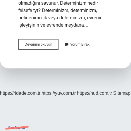
olmadığını savunur. Determinizm nedir
felsefe tyt? Determinizm, determinizm,
belirlenimcilik veya determinizm, evrenin
işleyişinin ve evrende meydana…
İNdeterminizm
Devamını okuyun
Yorum Bırak
Otodeterminizm
Ne
Demek
https://ridade.com.tr
https://yuv.com.tr
https://nud.com.tr
Sitemap
Son Yazılar