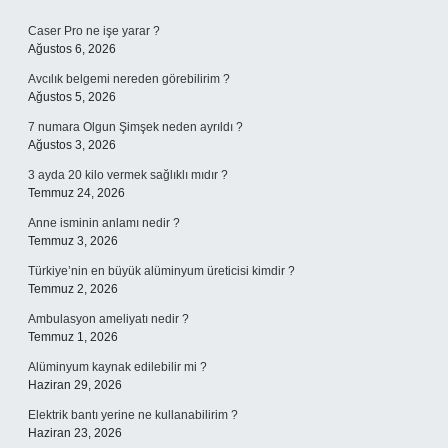
Sidebar
Caser Pro ne işe yarar ?
Ağustos 6, 2026
Avcılık belgemi nereden görebilirim ?
Ağustos 5, 2026
7 numara Olgun Şimşek neden ayrıldı ?
Ağustos 3, 2026
3 ayda 20 kilo vermek sağlıklı mıdır ?
Temmuz 24, 2026
Anne isminin anlamı nedir ?
Temmuz 3, 2026
Türkiye’nin en büyük alüminyum üreticisi kimdir ?
Temmuz 2, 2026
Ambulasyon ameliyatı nedir ?
Temmuz 1, 2026
Alüminyum kaynak edilebilir mi ?
Haziran 29, 2026
Elektrik bantı yerine ne kullanabilirim ?
Haziran 23, 2026