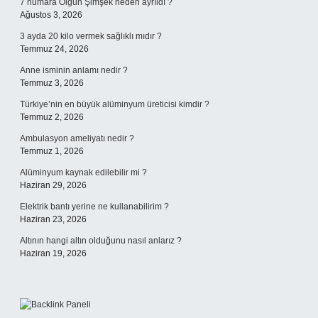
7 numara Olgun Şimşek neden ayrıldı ?
Ağustos 3, 2026
3 ayda 20 kilo vermek sağlıklı mıdır ?
Temmuz 24, 2026
Anne isminin anlamı nedir ?
Temmuz 3, 2026
Türkiye’nin en büyük alüminyum üreticisi kimdir ?
Temmuz 2, 2026
Ambulasyon ameliyatı nedir ?
Temmuz 1, 2026
Alüminyum kaynak edilebilir mi ?
Haziran 29, 2026
Elektrik bantı yerine ne kullanabilirim ?
Haziran 23, 2026
Altının hangi altın olduğunu nasıl anlarız ?
Haziran 19, 2026