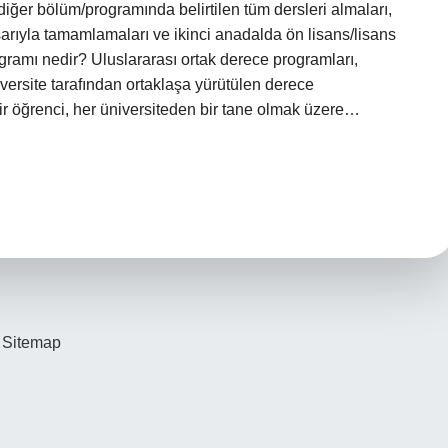
in diğer bölüm/programında belirtilen tüm dersleri almaları,
aşarıyla tamamlamaları ve ikinci anadalda ön lisans/lisans
gramı nedir? Uluslararası ortak derece programları,
niversite tarafından ortaklaşa yürütülen derece
ir öğrenci, her üniversiteden bir tane olmak üzere…
Sitemap