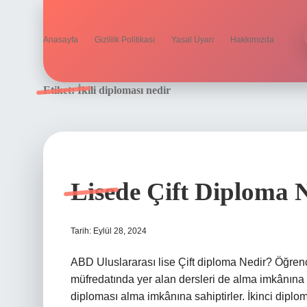
Anasayfa
Gizlilik Politikası
Yasal Uyarı
Hakkımızda
Etiket:
İkili diploması nedir
Lisede Çift Diploma N
Tarih: Eylül 28, 2024
ABD Uluslararası lise Çift diploma Nedir? Öğren
müfredatında yer alan dersleri de alma imkânına 
diploması alma imkânına sahiptirler. İkinci diplo