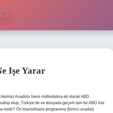
e Işe Yarar
cilerimiz Anadolu lisesi müfredatına ek olarak ABD
sahip olup, Türkiye’de ve dünyada geçerli tam bir ABD lise
ma nedir? Ön lisans/lisans programına (birinci anadal)