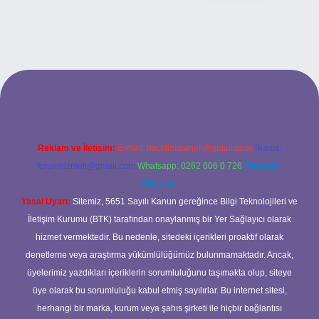
ilbet bahis sitesi
Reklam ve İletişim:
E-mail:
backlinkpaneli@gmail.com
Teams:
forumhizmeti@gmail.com
Whatsapp: 0262 606 0 726
Telegram:
@karabul
Yasal Uyarı:
Sitemiz, 5651 Sayılı Kanun gereğince Bilgi Teknolojileri ve
İletişim Kurumu (BTK) tarafından onaylanmış bir Yer Sağlayıcı olarak
hizmet vermektedir. Bu nedenle, sitedeki içerikleri proaktif olarak
denetleme veya araştırma yükümlülüğümüz bulunmamaktadır. Ancak,
üyelerimiz yazdıkları içeriklerin sorumluluğunu taşımakta olup, siteye
üye olarak bu sorumluluğu kabul etmiş sayılırlar. Bu internet sitesi,
herhangi bir marka, kurum veya şahıs şirketi ile hiçbir bağlantısı