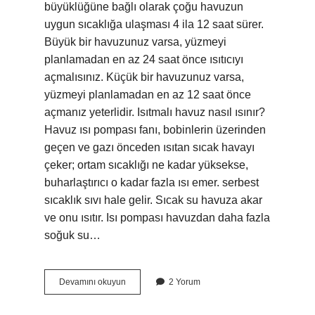
büyüklüğüne bağlı olarak çoğu havuzun
uygun sıcaklığa ulaşması 4 ila 12 saat sürer.
Büyük bir havuzunuz varsa, yüzmeyi
planlamadan en az 24 saat önce ısıtıcıyı
açmalısınız. Küçük bir havuzunuz varsa,
yüzmeyi planlamadan en az 12 saat önce
açmanız yeterlidir. Isıtmalı havuz nasıl ısınır?
Havuz ısı pompası fanı, bobinlerin üzerinden
geçen ve gazı önceden ısıtan sıcak havayı
çeker; ortam sıcaklığı ne kadar yüksekse,
buharlaştırıcı o kadar fazla ısı emer. serbest
sıcaklık sıvı hale gelir. Sıcak su havuza akar
ve onu ısıtır. Isı pompası havuzdan daha fazla
soğuk su…
Isıtmalı
Devamını okuyun
2 Yorum
Havuz
Kaç