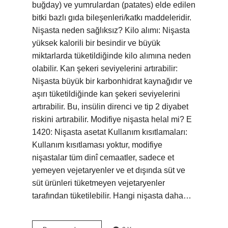
buğday) ve yumrulardan (patates) elde edilen
bitki bazlı gıda bileşenleri/katkı maddeleridir.
Nişasta neden sağlıksız? Kilo alımı: Nişasta
yüksek kalorili bir besindir ve büyük
miktarlarda tüketildiğinde kilo alımına neden
olabilir. Kan şekeri seviyelerini artırabilir:
Nişasta büyük bir karbonhidrat kaynağıdır ve
aşırı tüketildiğinde kan şekeri seviyelerini
artırabilir. Bu, insülin direnci ve tip 2 diyabet
riskini artırabilir. Modifiye nişasta helal mi? E
1420: Nişasta asetat Kullanım kısıtlamaları:
Kullanım kısıtlaması yoktur, modifiye
nişastalar tüm dinî cemaatler, sadece et
yemeyen vejetaryenler ve et dışında süt ve
süt ürünleri tüketmeyen vejetaryenler
tarafından tüketilebilir. Hangi nişasta daha…