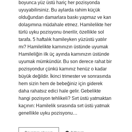
boyunca yüz üstü hariç her pozisyonda
uyuyabilirsiniz. Bu aylarda rahim küçük
olduğundan damarlara baskı yapmaz ve kan
dolaşımına müdahale etmez. Hamilelikte her
türlü uyku pozisyonu önerilir, özellikle sol
tarafa. 5 haftalık hamileyken yüzüstü yatılır
mı? Hamilelikte karnınızın üstünde uyumak
Hamileliğin ilk üç ayında karnınızın üstünde
uyumak mümkündür. Bu son derece rahat bir
pozisyondur çünkü karnınız henüz o kadar
büyük değildir. İkinci trimester ve sonrasında
hem sizin hem de bebeğiniz için giderek
daha rahatsız edici hale gelir. Gebelikte
hangi pozisyon tehlikeli? Sırt üstü yatmaktan
kaçının: Hamilelik sırasında sırt üstü yatmak
genellikle uyku pozisyonu…