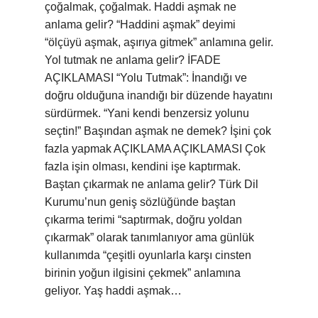
çoğalmak, çoğalmak. Haddi aşmak ne
anlama gelir? “Haddini aşmak” deyimi
“ölçüyü aşmak, aşırıya gitmek” anlamına gelir.
Yol tutmak ne anlama gelir? İFADE
AÇIKLAMASI “Yolu Tutmak”: İnandığı ve
doğru olduğuna inandığı bir düzende hayatını
sürdürmek. “Yani kendi benzersiz yolunu
seçtin!” Başından aşmak ne demek? İşini çok
fazla yapmak AÇIKLAMA AÇIKLAMASI Çok
fazla işin olması, kendini işe kaptırmak.
Baştan çıkarmak ne anlama gelir? Türk Dil
Kurumu’nun geniş sözlüğünde baştan
çıkarma terimi “saptırmak, doğru yoldan
çıkarmak” olarak tanımlanıyor ama günlük
kullanımda “çeşitli oyunlarla karşı cinsten
birinin yoğun ilgisini çekmek” anlamına
geliyor. Yaş haddi aşmak…