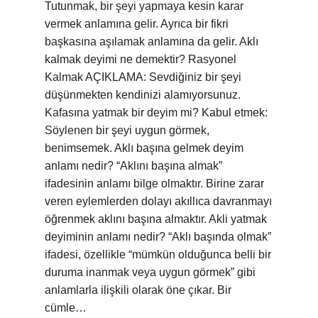
Tutunmak, bir şeyi yapmaya kesin karar
vermek anlamına gelir. Ayrıca bir fikri
başkasına aşılamak anlamına da gelir. Aklı
kalmak deyimi ne demektir? Rasyonel
Kalmak AÇIKLAMA: Sevdiğiniz bir şeyi
düşünmekten kendinizi alamıyorsunuz.
Kafasına yatmak bir deyim mi? Kabul etmek:
Söylenen bir şeyi uygun görmek,
benimsemek. Aklı başına gelmek deyim
anlamı nedir? “Aklını başına almak”
ifadesinin anlamı bilge olmaktır. Birine zarar
veren eylemlerden dolayı akıllıca davranmayı
öğrenmek aklını başına almaktır. Akli yatmak
deyiminin anlamı nedir? “Aklı başında olmak”
ifadesi, özellikle “mümkün olduğunca belli bir
duruma inanmak veya uygun görmek” gibi
anlamlarla ilişkili olarak öne çıkar. Bir
cümle…