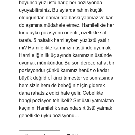
boyunca yüz üstü hariç her pozisyonda
uyuyabilirsiniz. Bu aylarda rahim küçük
olduğundan damarlara baskı yapmaz ve kan
dolaşımına müdahale etmez. Hamilelikte her
türlü uyku pozisyonu önerilir, özellikle sol
tarafa. 5 haftalık hamileyken yüzüstü yatılır
mı? Hamilelikte karnınızın üstünde uyumak
Hamileliğin ilk üç ayında karnınızın üstünde
uyumak mümkündür. Bu son derece rahat bir
pozisyondur çünkü karnınız henüz o kadar
büyük değildir. İkinci trimester ve sonrasında
hem sizin hem de bebeğiniz için giderek
daha rahatsız edici hale gelir. Gebelikte
hangi pozisyon tehlikeli? Sırt üstü yatmaktan
kaçının: Hamilelik sırasında sırt üstü yatmak
genellikle uyku pozisyonu…