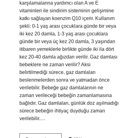
karşılamalarına yardımcı olan A ve E
vitaminleri ile sindirim sisteminin gelişimine
katkı sağlayan koenzim Q10 içerir. Kullanım
şekli: 0-1 yaş arası çocuklara günde bir veya
iki kez 20 damla, 1-3 yaş arası çocuklara
günde bir veya üç kez 20 damla, 3 yaşından
itibaren yemeklerle birlikte günde iki ila dört
kez 20-40 damla ağızdan verilir. Gaz damlası
bebeklere ne zaman verilir? Aksi
belirtilmediği sürece, gaz damlaları
beslenmelerden sonra ve yatmadan önce
verilebilir. Bebeğe gaz damlalarının ne
zaman verileceği bebeğin zamanlamasına
bağlıdır. Gaz damlaları, günlük doz aşılmadığı
sürece bebeğin ihtiyaç duyduğu zaman
verilebilir.…