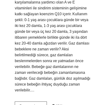
karşılamalarına yardımcı olan A ve E
vitaminleri ile sindirim sisteminin gelişimine
katkı sağlayan koenzim Q10 içerir. Kullanım
şekli: 0-1 yaş arası çocuklara günde bir veya
iki kez 20 damla, 1-3 yaş arası çocuklara
günde bir veya üç kez 20 damla, 3 yaşından
itibaren yemeklerle birlikte günde iki ila dört
kez 20-40 damla ağızdan verilir. Gaz damlası
bebeklere ne zaman verilir? Aksi
belirtilmediği sürece, gaz damlaları
beslenmelerden sonra ve yatmadan önce
verilebilir. Bebeğe gaz damlalarının ne
zaman verileceği bebeğin zamanlamasına
bağlıdır. Gaz damlaları, günlük doz aşılmadığı
sürece bebeğin ihtiyaç duyduğu zaman
verilebilir.…