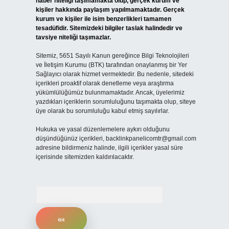
haber niteliği taşımamakta olup, gerçek kurum ve
kişiler hakkında paylaşım yapılmamaktadır. Gerçek
kurum ve kişiler ile isim benzerlikleri tamamen
tesadüfidir. Sitemizdeki bilgiler taslak halindedir ve
tavsiye niteliği taşımazlar.
Sitemiz, 5651 Sayılı Kanun gereğince Bilgi Teknolojileri
ve İletişim Kurumu (BTK) tarafından onaylanmış bir Yer
Sağlayıcı olarak hizmet vermektedir. Bu nedenle, sitedeki
içerikleri proaktif olarak denetleme veya araştırma
yükümlülüğümüz bulunmamaktadır. Ancak, üyelerimiz
yazdıkları içeriklerin sorumluluğunu taşımakta olup, siteye
üye olarak bu sorumluluğu kabul etmiş sayılırlar.
Hukuka ve yasal düzenlemelere aykırı olduğunu
düşündüğünüz içerikleri,
backlinkpanelicomtr@gmail.com
adresine bildirmeniz halinde, ilgili içerikler yasal süre
içerisinde sitemizden kaldırılacaktır.
Arama