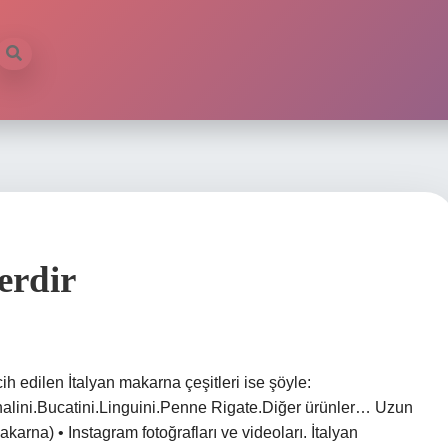
erdir
ih edilen İtalyan makarna çeşitleri ise şöyle:
nalini.Bucatini.Linguini.Penne Rigate.Diğer ürünler… Uzun
na) • Instagram fotoğrafları ve videoları. İtalyan