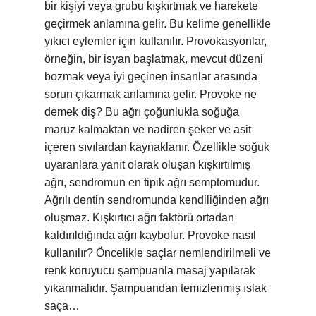
bir kişiyi veya grubu kışkırtmak ve harekete
geçirmek anlamına gelir. Bu kelime genellikle
yıkıcı eylemler için kullanılır. Provokasyonlar,
örneğin, bir isyan başlatmak, mevcut düzeni
bozmak veya iyi geçinen insanlar arasında
sorun çıkarmak anlamına gelir. Provoke ne
demek diş? Bu ağrı çoğunlukla soğuğa
maruz kalmaktan ve nadiren şeker ve asit
içeren sıvılardan kaynaklanır. Özellikle soğuk
uyaranlara yanıt olarak oluşan kışkırtılmış
ağrı, sendromun en tipik ağrı semptomudur.
Ağrılı dentin sendromunda kendiliğinden ağrı
oluşmaz. Kışkırtıcı ağrı faktörü ortadan
kaldırıldığında ağrı kaybolur. Provoke nasıl
kullanılır? Öncelikle saçlar nemlendirilmeli ve
renk koruyucu şampuanla masaj yapılarak
yıkanmalıdır. Şampuandan temizlenmiş ıslak
saça…