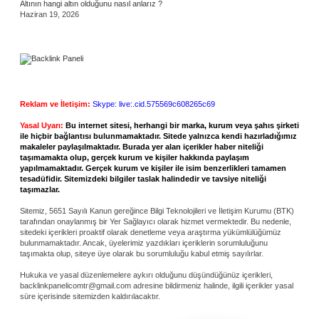
Altının hangi altın olduğunu nasıl anlarız ?
Haziran 19, 2026
Reklam ve İletişim:
Skype: live:.cid.575569c608265c69
Yasal Uyarı:
Bu internet sitesi, herhangi bir marka, kurum veya şahıs şirketi
ile hiçbir bağlantısı bulunmamaktadır. Sitede yalnızca kendi hazırladığımız
makaleler paylaşılmaktadır. Burada yer alan içerikler haber niteliği
taşımamakta olup, gerçek kurum ve kişiler hakkında paylaşım
yapılmamaktadır. Gerçek kurum ve kişiler ile isim benzerlikleri tamamen
tesadüfidir. Sitemizdeki bilgiler taslak halindedir ve tavsiye niteliği
taşımazlar.
Sitemiz, 5651 Sayılı Kanun gereğince Bilgi Teknolojileri ve İletişim Kurumu (BTK)
tarafından onaylanmış bir Yer Sağlayıcı olarak hizmet vermektedir. Bu nedenle,
sitedeki içerikleri proaktif olarak denetleme veya araştırma yükümlülüğümüz
bulunmamaktadır. Ancak, üyelerimiz yazdıkları içeriklerin sorumluluğunu
taşımakta olup, siteye üye olarak bu sorumluluğu kabul etmiş sayılırlar.
Hukuka ve yasal düzenlemelere aykırı olduğunu düşündüğünüz içerikleri,
backlinkpanelicomtr@gmail.com
adresine bildirmeniz halinde, ilgili içerikler yasal
süre içerisinde sitemizden kaldırılacaktır.