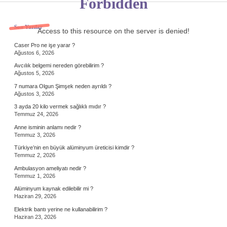
Forbidden
Sidebar
Son Yazılar
Access to this resource on the server is denied!
Caser Pro ne işe yarar ?
Ağustos 6, 2026
Avcılık belgemi nereden görebilirim ?
Ağustos 5, 2026
7 numara Olgun Şimşek neden ayrıldı ?
Ağustos 3, 2026
3 ayda 20 kilo vermek sağlıklı mıdır ?
Temmuz 24, 2026
Anne isminin anlamı nedir ?
Temmuz 3, 2026
Türkiye’nin en büyük alüminyum üreticisi kimdir ?
Temmuz 2, 2026
Ambulasyon ameliyatı nedir ?
Temmuz 1, 2026
Alüminyum kaynak edilebilir mi ?
Haziran 29, 2026
Elektrik bantı yerine ne kullanabilirim ?
Haziran 23, 2026