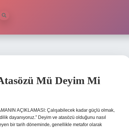
 Atasözü Mü Deyim Mi
LAMANIN AÇIKLAMASI: Çalışabilecek kadar güçlü olmak,
imdilik dayanıyoruz.” Deyim ve atasözü olduğunu nasıl
eyen bir tarih döneminde, genellikle metafor olarak