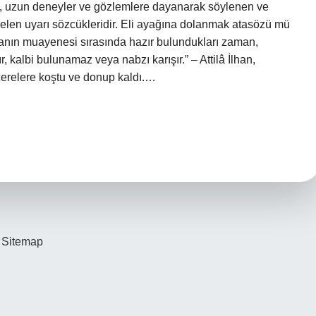
ri, uzun deneyler ve gözlemlere dayanarak söylenen ve
 gelen uyarı sözcükleridir. Eli ayağına dolanmak atasözü mü
anın muayenesi sırasında hazır bulundukları zaman,
r, kalbi bulunamaz veya nabzı karışır.” – Attilâ İlhan,
erelere koştu ve donup kaldı.…
Sitemap