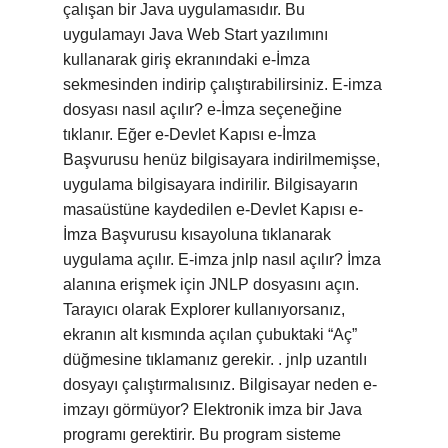
çalışan bir Java uygulamasıdır. Bu
uygulamayı Java Web Start yazılımını
kullanarak giriş ekranındaki e-İmza
sekmesinden indirip çalıştırabilirsiniz. E-imza
dosyası nasıl açılır? e-İmza seçeneğine
tıklanır. Eğer e-Devlet Kapısı e-İmza
Başvurusu henüz bilgisayara indirilmemişse,
uygulama bilgisayara indirilir. Bilgisayarın
masaüstüne kaydedilen e-Devlet Kapısı e-
İmza Başvurusu kısayoluna tıklanarak
uygulama açılır. E-imza jnlp nasıl açılır? İmza
alanına erişmek için JNLP dosyasını açın.
Tarayıcı olarak Explorer kullanıyorsanız,
ekranın alt kısmında açılan çubuktaki “Aç”
düğmesine tıklamanız gerekir. . jnlp uzantılı
dosyayı çalıştırmalısınız. Bilgisayar neden e-
imzayı görmüyor? Elektronik imza bir Java
programı gerektirir. Bu program sisteme