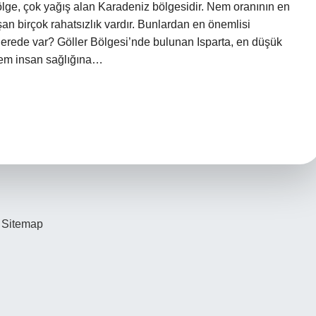
ge, çok yağış alan Karadeniz bölgesidir. Nem oranının en
an birçok rahatsızlık vardır. Bunlardan en önemlisi
nerede var? Göller Bölgesi’nde bulunan Isparta, en düşük
nem insan sağlığına…
Sitemap