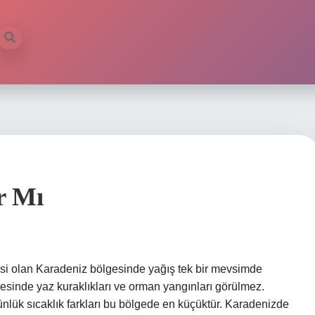
r Mı
esi olan Karadeniz bölgesinde yağış tek bir mevsimde
esinde yaz kuraklıkları ve orman yangınları görülmez.
ünlük sıcaklık farkları bu bölgede en küçüktür. Karadenizde