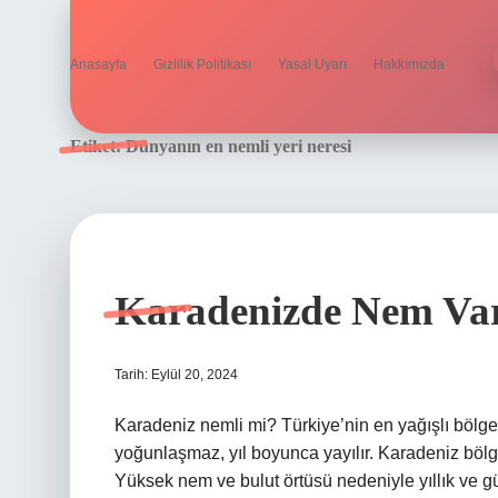
Anasayfa
Gizlilik Politikası
Yasal Uyarı
Hakkımızda
Etiket:
Dünyanın en nemli yeri neresi
Karadenizde Nem Va
Tarih: Eylül 20, 2024
Karadeniz nemli mi? Türkiye’nin en yağışlı bölg
yoğunlaşmaz, yıl boyunca yayılır. Karadeniz bölg
Yüksek nem ve bulut örtüsü nedeniyle yıllık ve g