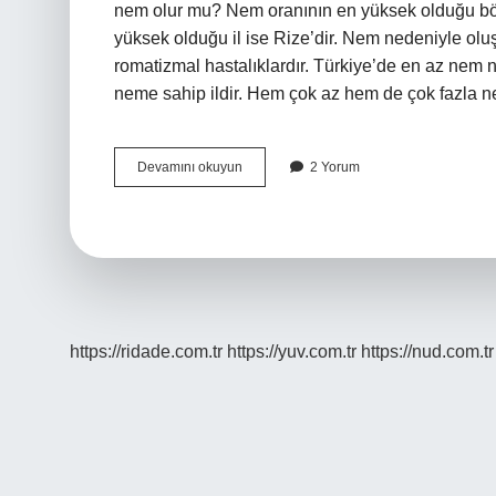
nem olur mu? Nem oranının en yüksek olduğu böl
yüksek olduğu il ise Rize’dir. Nem nedeniyle oluş
romatizmal hastalıklardır. Türkiye’de en az nem 
neme sahip ildir. Hem çok az hem de çok fazla 
Karadenizde
Devamını okuyun
2 Yorum
Nem
Var
Mı
https://ridade.com.tr
https://yuv.com.tr
https://nud.com.tr