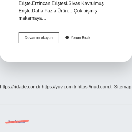
Erişte.Erzincan Eriştesi.Sivas Kavrulmuş
Erişte.Daha Fazla Ürün… Çok pişmiş
makarnaya…
Makarna
Devamını okuyun
Yorum Bırak
Isimleri
Nelerdir
https://ridade.com.tr
https://yuv.com.tr
https://nud.com.tr
Sitemap
Sidebar
Son Yazılar