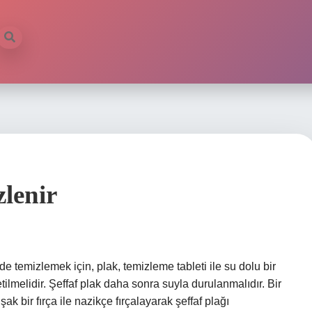
zlenir
de temizlemek için, plak, temizleme tableti ile su dolu bir
tilmelidir. Şeffaf plak daha sonra suyla durulanmalıdır. Bir
bir fırça ile nazikçe fırçalayarak şeffaf plağı