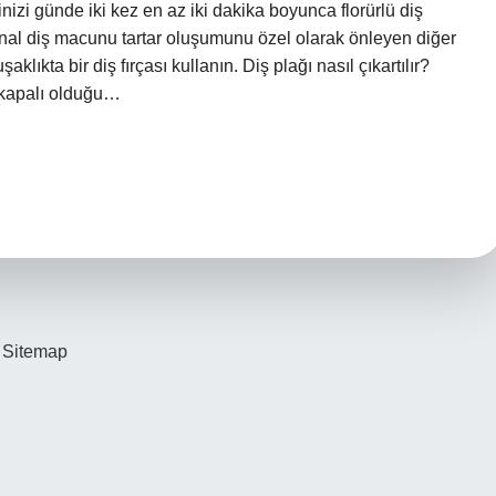
inizi günde iki kez en az iki dakika boyunca florürlü diş
ignal diş macunu tartar oluşumunu özel olarak önleyen diğer
klıkta bir diş fırçası kullanın. Diş plağı nasıl çıkartılır?
n kapalı olduğu…
Sitemap