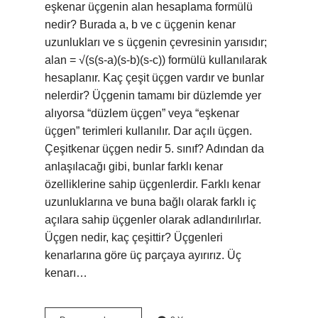
eşkenar üçgenin alan hesaplama formülü
nedir? Burada a, b ve c üçgenin kenar
uzunlukları ve s üçgenin çevresinin yarısıdır;
alan = √(s(s-a)(s-b)(s-c)) formülü kullanılarak
hesaplanır. Kaç çeşit üçgen vardır ve bunlar
nelerdir? Üçgenin tamamı bir düzlemde yer
alıyorsa “düzlem üçgen” veya “eşkenar
üçgen” terimleri kullanılır. Dar açılı üçgen.
Çeşitkenar üçgen nedir 5. sınıf? Adından da
anlaşılacağı gibi, bunlar farklı kenar
özelliklerine sahip üçgenlerdir. Farklı kenar
uzunluklarına ve buna bağlı olarak farklı iç
açılara sahip üçgenler olarak adlandırılırlar.
Üçgen nedir, kaç çeşittir? Üçgenleri
kenarlarına göre üç parçaya ayırırız. Üç
kenarı…