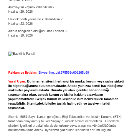
Alüminyum kaynak edilebilir mi ?
Haziran 29, 2026
Elektrik bantı yerine ne kullanabilirim ?
Haziran 23, 2026
Altının hangi altın olduğunu nasıl anlarız ?
Haziran 19, 2026
Reklam ve İletişim:
Skype: live:.cid.575569c608265c69
Yasal Uyarı:
Bu internet sitesi, herhangi bir marka, kurum veya şahıs şirketi
ile hiçbir bağlantısı bulunmamaktadır. Sitede yalnızca kendi hazırladığımız
makaleler paylaşılmaktadır. Burada yer alan içerikler haber niteliği
taşımamakta olup, gerçek kurum ve kişiler hakkında paylaşım
yapılmamaktadır. Gerçek kurum ve kişiler ile isim benzerlikleri tamamen
tesadüfidir. Sitemizdeki bilgiler taslak halindedir ve tavsiye niteliği
taşımazlar.
Sitemiz, 5651 Sayılı Kanun gereğince Bilgi Teknolojileri ve İletişim Kurumu (BTK)
tarafından onaylanmış bir Yer Sağlayıcı olarak hizmet vermektedir. Bu nedenle,
sitedeki içerikleri proaktif olarak denetleme veya araştırma yükümlülüğümüz
bulunmamaktadır. Ancak, üyelerimiz yazdıkları içeriklerin sorumluluğunu