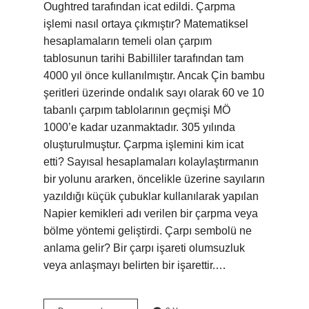
Oughtred tarafından icat edildi. Çarpma
işlemi nasıl ortaya çıkmıştır? Matematiksel
hesaplamaların temeli olan çarpım
tablosunun tarihi Babilliler tarafından tam
4000 yıl önce kullanılmıştır. Ancak Çin bambu
şeritleri üzerinde ondalık sayı olarak 60 ve 10
tabanlı çarpım tablolarının geçmişi MÖ
1000’e kadar uzanmaktadır. 305 yılında
oluşturulmuştur. Çarpma işlemini kim icat
etti? Sayısal hesaplamaları kolaylaştırmanın
bir yolunu ararken, öncelikle üzerine sayıların
yazıldığı küçük çubuklar kullanılarak yapılan
Napier kemikleri adı verilen bir çarpma veya
bölme yöntemi geliştirdi. Çarpı sembolü ne
anlama gelir? Bir çarpı işareti olumsuzluk
veya anlaşmayı belirten bir işarettir.…