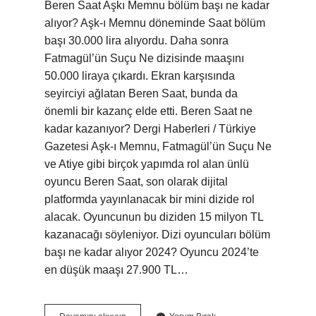
Beren Saat Aşkı Memnu bölüm başı ne kadar
alıyor? Aşk-ı Memnu döneminde Saat bölüm
başı 30.000 lira alıyordu. Daha sonra
Fatmagül’ün Suçu Ne dizisinde maaşını
50.000 liraya çıkardı. Ekran karşısında
seyirciyi ağlatan Beren Saat, bunda da
önemli bir kazanç elde etti. Beren Saat ne
kadar kazanıyor? Dergi Haberleri / Türkiye
Gazetesi Aşk-ı Memnu, Fatmagül’ün Suçu Ne
ve Atiye gibi birçok yapımda rol alan ünlü
oyuncu Beren Saat, son olarak dijital
platformda yayınlanacak bir mini dizide rol
alacak. Oyuncunun bu diziden 15 milyon TL
kazanacağı söyleniyor. Dizi oyuncuları bölüm
başı ne kadar alıyor 2024? Oyuncu 2024’te
en düşük maaşı 27.900 TL…