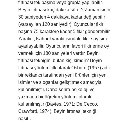
fırtınası tek başına veya grupla yapılabilir.
Beyin fırtınası kaç dakika sürer? Zaman sınırı
30 saniyeden 4 dakikaya kadar değişebilir
(varsayılan 120 saniyedir). Oyuncular fikir
başına 75 karaktere kadar 5 fikir gönderebilir.
Yaratıcı, Kahoot yaratıcısındaki fikir sayısını
ayarlayabilir. Oyuncuların favori fikirlerine oy
vermek için 180 saniyeleri vardır. Beyin
fırtınası tekniğini bulan kişi kimdir? Beyin
fırtınası yöntemi ilk olarak Osborn (1957) adlı
bir reklamcı tarafından yeni ürünler için yeni
isimler ve sloganlar geliştirmek amacıyla
kullanılmıştır. Daha sonra psikoloji ve
yazmada bir öğretim yöntemi olarak
kullanılmıştır (Davies, 1971; De Cecco,
Crawford, 1974). Beyin fırtınası tekniği
nasıl…