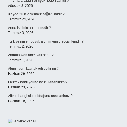
7 numara Olgun Şimşek neden ayrıldı ?
Ağustos 3, 2026
3 ayda 20 kilo vermek sağlıklı mıdır ?
Temmuz 24, 2026
Anne isminin anlamı nedir ?
Temmuz 3, 2026
Türkiye’nin en büyük alüminyum üreticisi kimdir ?
Temmuz 2, 2026
Ambulasyon ameliyatı nedir ?
Temmuz 1, 2026
Alüminyum kaynak edilebilir mi ?
Haziran 29, 2026
Elektrik bantı yerine ne kullanabilirim ?
Haziran 23, 2026
Altının hangi altın olduğunu nasıl anlarız ?
Haziran 19, 2026