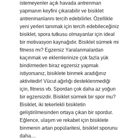
istemeyenler açık havada antrenman
yapmanın keyfini çıkarabilir ve bisiklet
antrenmanlarını tercih edebilirler. Özellikle
yeni yerleri tanımak için tercih edebileceğiniz
bisiklet, spora tutkusu olmayanlar için ideal
bir motivasyon kaynağıdır. Bisiklet sürmek mi
fitness mı? Egzersiz Yaralanmalardan
kaçınmak ve eklemlerinize çok fazla yük
bindirmeden biraz egzersiz yapmak
istiyorsanız, bisiklete binmek aradığınız
aktivitedir! Vücut ağırlığı desteklenmediği
için, fitness vb. Spordan çok daha az yoğun
bir egzersizdir. Bisiklet sürmek bir spor mu?
Bisiklet, iki tekerlekli bisikletin
geliştirilmesinden ortaya çıkan bir spordur.
Eğlence, ulaşım ve rekabet için bisiklete
binmenin artan popülaritesi, bisiklet sporunu
daha…