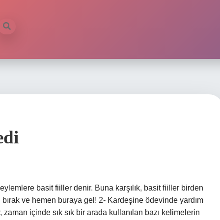
edi
lemlere basit fiiller denir. Buna karşılık, basit fiiller birden
an bırak ve hemen buraya gel! 2- Kardeşine ödevinde yardım
r, zaman içinde sık sık bir arada kullanılan bazı kelimelerin