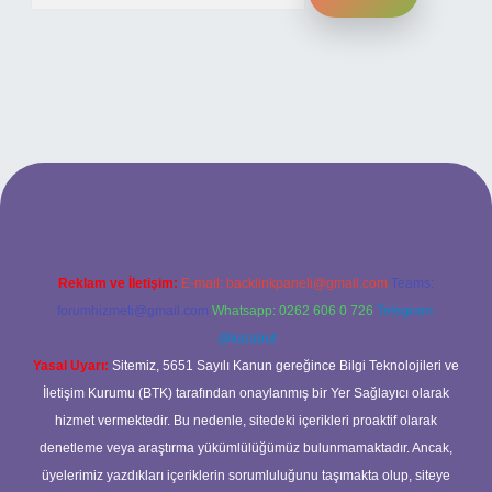
ilbet bahis sitesi
Reklam ve İletişim:
E-mail:
backlinkpaneli@gmail.com
Teams:
forumhizmeti@gmail.com
Whatsapp: 0262 606 0 726
Telegram:
@karabul
Yasal Uyarı:
Sitemiz, 5651 Sayılı Kanun gereğince Bilgi Teknolojileri ve
İletişim Kurumu (BTK) tarafından onaylanmış bir Yer Sağlayıcı olarak
hizmet vermektedir. Bu nedenle, sitedeki içerikleri proaktif olarak
denetleme veya araştırma yükümlülüğümüz bulunmamaktadır. Ancak,
üyelerimiz yazdıkları içeriklerin sorumluluğunu taşımakta olup, siteye