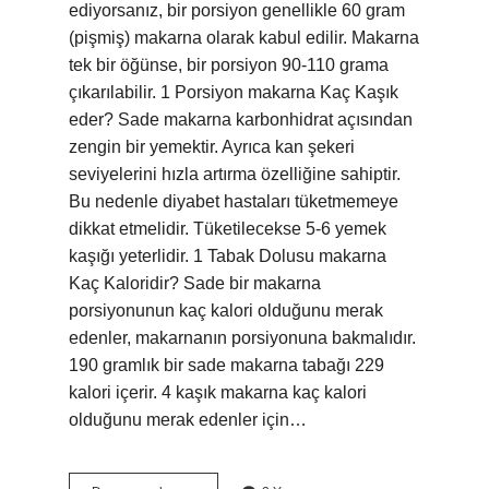
ediyorsanız, bir porsiyon genellikle 60 gram
(pişmiş) makarna olarak kabul edilir. Makarna
tek bir öğünse, bir porsiyon 90-110 grama
çıkarılabilir. 1 Porsiyon makarna Kaç Kaşık
eder? Sade makarna karbonhidrat açısından
zengin bir yemektir. Ayrıca kan şekeri
seviyelerini hızla artırma özelliğine sahiptir.
Bu nedenle diyabet hastaları tüketmemeye
dikkat etmelidir. Tüketilecekse 5-6 yemek
kaşığı yeterlidir. 1 Tabak Dolusu makarna
Kaç Kaloridir? Sade bir makarna
porsiyonunun kaç kalori olduğunu merak
edenler, makarnanın porsiyonuna bakmalıdır.
190 gramlık bir sade makarna tabağı 229
kalori içerir. 4 kaşık makarna kaç kalori
olduğunu merak edenler için…