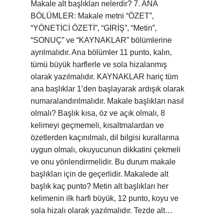
Makale alt başlıkları nelerdir? 7. ANA
BÖLÜMLER: Makale metni “ÖZET”,
“YÖNETİCİ ÖZETİ”, “GİRİŞ”, “Metin”,
“SONUÇ” ve “KAYNAKLAR” bölümlerine
ayrılmalıdır. Ana bölümler 11 punto, kalın,
tümü büyük harflerle ve sola hizalanmış
olarak yazılmalıdır. KAYNAKLAR hariç tüm
ana başlıklar 1’den başlayarak ardışık olarak
numaralandırılmalıdır. Makale başlıkları nasıl
olmalı? Başlık kısa, öz ve açık olmalı, 8
kelimeyi geçmemeli, kısaltmalardan ve
özetlerden kaçınılmalı, dil bilgisi kurallarına
uygun olmalı, okuyucunun dikkatini çekmeli
ve onu yönlendirmelidir. Bu durum makale
başlıkları için de geçerlidir. Makalede alt
başlık kaç punto? Metin alt başlıkları her
kelimenin ilk harfi büyük, 12 punto, koyu ve
sola hizalı olarak yazılmalıdır. Tezde alt…