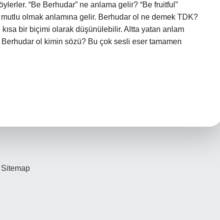
ylerler. “Be Berhudar” ne anlama gelir? “Be fruitful”
ve mutlu olmak anlamına gelir. Berhudar ol ne demek TDK?
 kısa bir biçimi olarak düşünülebilir. Altta yatan anlam
l. Berhudar ol kimin sözü? Bu çok sesli eser tamamen
Sitemap