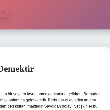
Demektir
ilen bir şeyden faydalanmak anlamına gelirken, Berhudar
 olmak anlamına gelmektedir. Berhudar ol evladım anlamı
n beri kullanılmaktadır. Saygıdan dolayı, yetişkinler bu