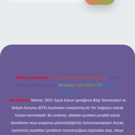
ilbet bahis sitesi
Reklam ve İletişim:
E-mail:
backlinkpaneli@gmail.com
Teams:
forumhizmeti@gmail.com
Whatsapp: 0262 606 0 726
Telegram:
@karabul
Yasal Uyarı:
Sitemiz, 5651 Sayılı Kanun gereğince Bilgi Teknolojileri ve
İletişim Kurumu (BTK) tarafından onaylanmış bir Yer Sağlayıcı olarak
hizmet vermektedir. Bu nedenle, sitedeki içerikleri proaktif olarak
denetleme veya araştırma yükümlülüğümüz bulunmamaktadır. Ancak,
üyelerimiz yazdıkları içeriklerin sorumluluğunu taşımakta olup, siteye