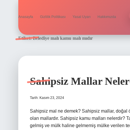
Anasayfa
Gizlilik Politikası
Yasal Uyarı
Hakkımızda
Etiket:
Belediye malı kamu malı mıdır
Sahipsiz Mallar Neler
Tarih: Kasım 23, 2024
Sahipsiz mal ne demek? Sahipsiz mallar, doğal öz
olan mallardır. Sahipsiz kamu malları nelerdir? 
gelmiş ve mülk haline gelmemiş mülke verilen terimd