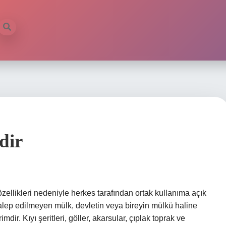
dir
ellikleri nedeniyle herkes tarafından ortak kullanıma açık
Talep edilmeyen mülk, devletin veya bireyin mülkü haline
ir. Kıyı şeritleri, göller, akarsular, çıplak toprak ve