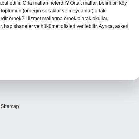
l edilir. Orta malları nelerdir? Ortak mallar, belirli bir köy
 toplumun (örneğin sokaklar ve meydanlar) ortak
erdir örnek? Hizmet mallarına örnek olarak okullar,
r, hapishaneler ve hükümet ofisleri verilebilir. Ayrıca, askeri
Sitemap