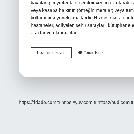
kayalar gibi yerler talep edilmeyen mülk olarak kabu
veya kasaba halkının (örneğin meralar) veya tüm
kullanımına yönelik mallardır. Hizmet malları nel
hastaneler, adliyeler, şehir sarayları, kütüphanele
araçlar ve ekipmanlar…
Sahipsiz
Devamını okuyun
Yorum Bırak
Mallar
Nelerdir
https://ridade.com.tr
https://yuv.com.tr
https://nud.com.tr