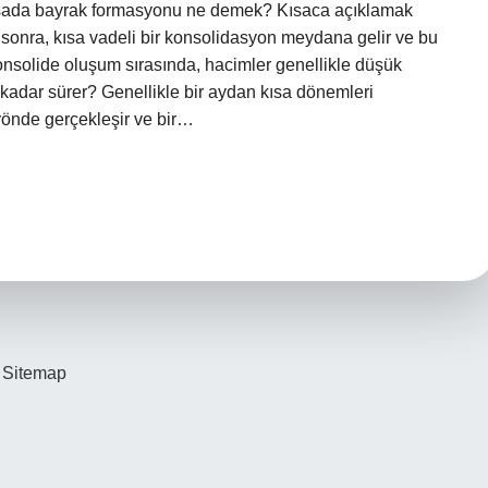
orsada bayrak formasyonu ne demek? Kısaca açıklamak
n sonra, kısa vadeli bir konsolidasyon meydana gelir ve bu
konsolide oluşum sırasında, hacimler genellikle düşük
kadar sürer? Genellikle bir aydan kısa dönemleri
önde gerçekleşir ve bir…
Sitemap