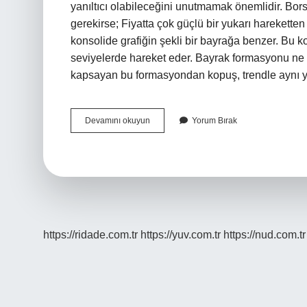
yanıltıcı olabileceğini unutmamak önemlidir. B
gerekirse; Fiyatta çok güçlü bir yukarı harekette
konsolide grafiğin şekli bir bayrağa benzer. Bu 
seviyelerde hareket eder. Bayrak formasyonu ne 
kapsayan bu formasyondan kopuş, trendle aynı y
Bayrak
Devamını okuyun
Yorum Bırak
Onayı
Nedir
https://ridade.com.tr
https://yuv.com.tr
https://nud.com.tr