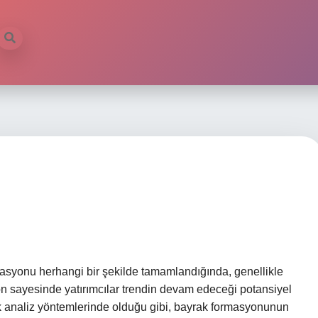
asyonu herhangi bir şekilde tamamlandığında, genellikle
 sayesinde yatırımcılar trendin devam edeceği potansiyel
knik analiz yöntemlerinde olduğu gibi, bayrak formasyonunun