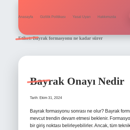
Anasayfa
Gizlilik Politikası
Yasal Uyarı
Hakkımızda
Etiket:
Bayrak formasyonu ne kadar sürer
Bayrak Onayı Nedir
Tarih: Ekim 31, 2024
Bayrak formasyonu sonrası ne olur? Bayrak form
mevcut trendin devam etmesi beklenir. Formasyon
bir giriş noktası belirleyebilirler. Ancak, tüm te