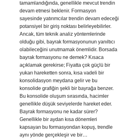
tamamlandığında, genellikle mevcut trendin
devam etmesi beklenir. Formasyon
sayesinde yatırımcılar trendin devam edeceği
potansiyel bir giriş noktası belirleyebilirler.
Ancak, tüm teknik analiz yöntemlerinde
olduğu gibi, bayrak formasyonunun yanıltıcı
olabileceğini unutmamak önemlidir. Borsada
bayrak formasyonu ne demek? Kısaca
açıklamak gerekirse; Fiyatta çok güçlü bir
yukarı hareketten sonra, kısa vadeli bir
konsolidasyon meydana gelir ve bu
konsolide grafiğin şekli bir bayrağa benzer.
Bu konsolide oluşum sırasında, hacimler
genellikle düşük seviyelerde hareket eder.
Bayrak formasyonu ne kadar sürer?
Genellikle bir aydan kısa dönemleri
kapsayan bu formasyondan kopuş, trendle
aynı yönde gerçekleşir ve bir…