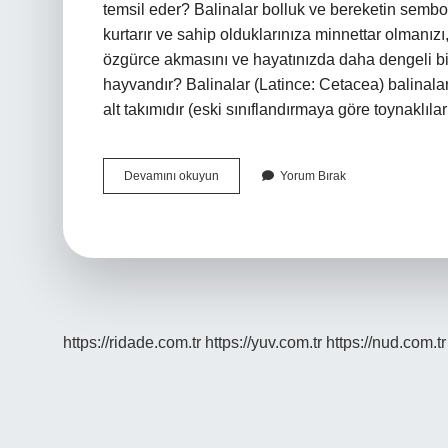
temsil eder? Balinalar bolluk ve bereketin sembol
kurtarır ve sahip olduklarınıza minnettar olmanızı
özgürce akmasını ve hayatınızda daha dengeli bir 
hayvandır? Balinalar (Latince: Cetacea) balinaları,
alt takımıdır (eski sınıflandırmaya göre toynaklıla
Balinaların
Devamını okuyun
Yorum Bırak
Özellikleri
Nelerdir
https://ridade.com.tr
https://yuv.com.tr
https://nud.com.tr