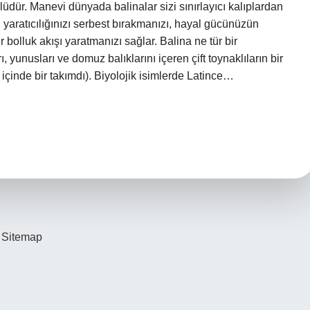
üdür. Manevi dünyada balinalar sizi sınırlayıcı kalıplardan
, yaratıcılığınızı serbest bırakmanızı, hayal gücünüzün
bolluk akışı yaratmanızı sağlar. Balina ne tür bir
 yunusları ve domuz balıklarını içeren çift toynaklıların bir
r içinde bir takımdı). Biyolojik isimlerde Latince…
Sitemap