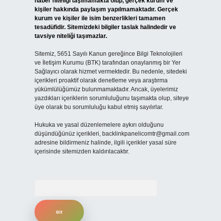
haber niteliği taşımamakta olup, gerçek kurum ve
kişiler hakkında paylaşım yapılmamaktadır. Gerçek
kurum ve kişiler ile isim benzerlikleri tamamen
tesadüfidir. Sitemizdeki bilgiler taslak halindedir ve
tavsiye niteliği taşımazlar.
Sitemiz, 5651 Sayılı Kanun gereğince Bilgi Teknolojileri
ve İletişim Kurumu (BTK) tarafından onaylanmış bir Yer
Sağlayıcı olarak hizmet vermektedir. Bu nedenle, sitedeki
içerikleri proaktif olarak denetleme veya araştırma
yükümlülüğümüz bulunmamaktadır. Ancak, üyelerimiz
yazdıkları içeriklerin sorumluluğunu taşımakta olup, siteye
üye olarak bu sorumluluğu kabul etmiş sayılırlar.
Hukuka ve yasal düzenlemelere aykırı olduğunu
düşündüğünüz içerikleri,
backlinkpanelicomtr@gmail.com
adresine bildirmeniz halinde, ilgili içerikler yasal süre
içerisinde sitemizden kaldırılacaktır.
Arama