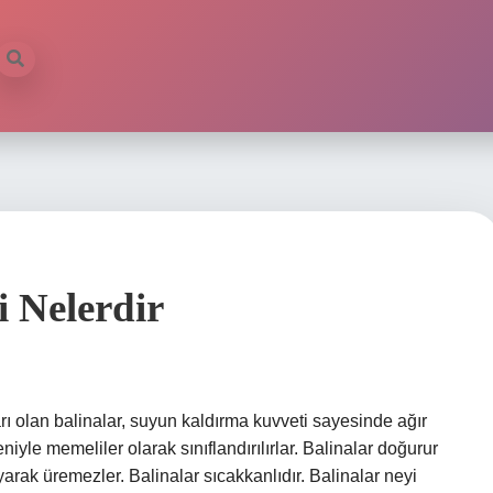
i Nelerdir
arı olan balinalar, suyun kaldırma kuvveti sayesinde ağır
deniyle memeliler olarak sınıflandırılırlar. Balinalar doğurur
ayarak üremezler. Balinalar sıcakkanlıdır. Balinalar neyi