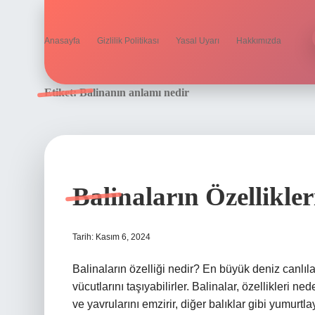
Anasayfa
Gizlilik Politikası
Yasal Uyarı
Hakkımızda
Etiket:
Balinanın anlamı nedir
Balinaların Özellikler
Tarih: Kasım 6, 2024
Balinaların özelliği nedir? En büyük deniz canlıl
vücutlarını taşıyabilirler. Balinalar, özellikleri ne
ve yavrularını emzirir, diğer balıklar gibi yumurtl