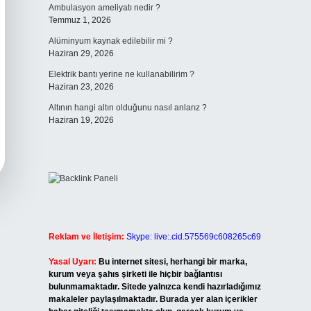
Ambulasyon ameliyatı nedir ?
Temmuz 1, 2026
Alüminyum kaynak edilebilir mi ?
Haziran 29, 2026
Elektrik bantı yerine ne kullanabilirim ?
Haziran 23, 2026
Altının hangi altın olduğunu nasıl anlarız ?
Haziran 19, 2026
Reklam ve İletişim:
Skype: live:.cid.575569c608265c69
Yasal Uyarı:
Bu internet sitesi, herhangi bir marka,
kurum veya şahıs şirketi ile hiçbir bağlantısı
bulunmamaktadır. Sitede yalnızca kendi hazırladığımız
makaleler paylaşılmaktadır. Burada yer alan içerikler