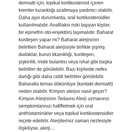
dermatit için, topikal kortikosteroid içeren
kremler kızarıklığı azaltmaya yardımcı olabilir.
Daha aşırı durumlarda, oral kortikosteroidler
kullanılmalıdır. Anafilaksi riski taşıyan kişiler,
bir epinefrin oto-enjektörü taşımalıdır. Baharat
kurdeşen yapar mı? Baharat alerjisinin
belirtileri Baharat alerjisiyle birlikte şişmiş
dudaklar, burun tıkanıklığı, kurdeşen,
şişkinlik, mide bulantısı veya ishal gibi başka
belirtiler de görülebilir. Bazı kişilerde nefes
darlığı gibi daha ciddi belirtiler görülebilir.
Baharatla temas döküntüye (kontakt dermatit)
neden olabilir. Kimyon alerjisi nasıl geçer?
Kimyon Alerjisinin Tedavisi Alerji uzmanınız
semptomlarınızı hafifletmek için oral
antihistaminikler veya topikal kortikosteroidler
reçete edebilir. Alerjileriniz saman nezlesiyle
ilişkiliyse, alerji…